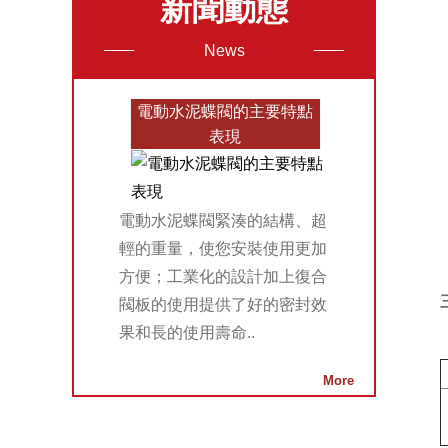
新聞動態
News
電動水泥蝶閥的主要特點
表現
電動水泥蝶閥緊湊的結構、超
輕的重量，使您安裝使用更加
方便；工業化的設計加上復合
閥板的使用提供了好的密封效
果和長的使用壽命..
More