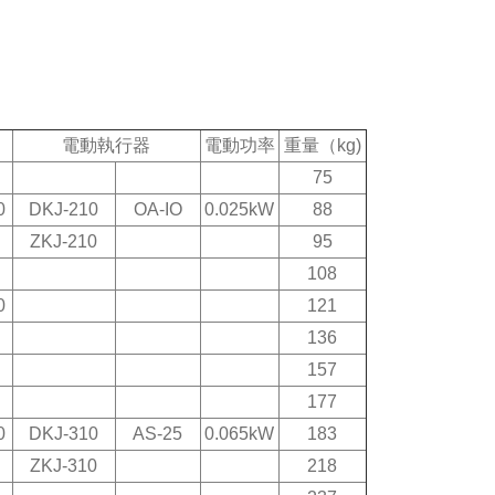
4
電動執行器
電動功率
重量（kg)
75
0
DKJ-210
OA-IO
0.025kW
88
ZKJ-210
95
108
0
121
136
157
177
0
DKJ-310
AS-25
0.065kW
183
ZKJ-310
218