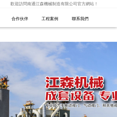
类,亚洲va欧洲va国产va,久久国产亚洲精品论坛,大又粗又爽
歡迎訪問南通江森機械制造有限公司官方網站！
合作伙伴
工程案例
聯系我們