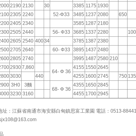
2000
2190
2130
30
3385
1175
1930
2100
2305
2240
52-Φ33
3485
1237
2080
650
2200
2405
2340
3585
1287
2180
2300
2505
2440
56- Φ33
3685
1337
2280
10
2400
2605
2540
400
34
3785
1387
2380
2500
2705
2640
60- Φ33
3895
1437
2480
2600
2805
2740
3995
1487
2580
210
2700
2930
7,860
4155
1550
2645
64- Φ 36
2800
3030
440
4255
1600
2745
750
13
2900
3H0
3麵
4355
1650
2845
68- Φ 36
3000
3230
3160
4455
1700
2945
地址：江蘇省南通市海安縣白甸鎮思富工業園 電話：0513-88441116
jsjx108@163.com
品