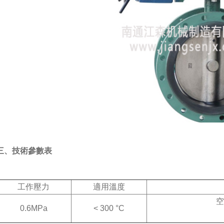
三、技術參數表
工作壓力
適用溫度
0.6MPa
< 300 °C