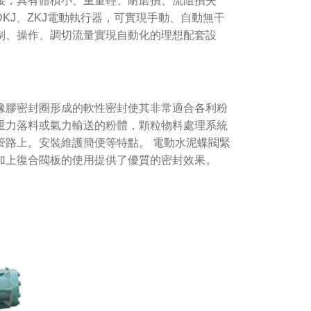
接，具有體積小、重量輕、耐磨損、流阻損失
KJ、ZKJ電動執行器，可實現手動、自動無干
制、操作、調切流量實現自動化的理想配套設
膠密封圈形成的軟性密封使其非常適合各利粉
重力落料或氣力輸送的粉體，顆粒物料處理系統
管路上。安裝維護簡便等特點。 電動水泥蝶閥緊
加上復合閥板的使用提供了優質的密封效果。