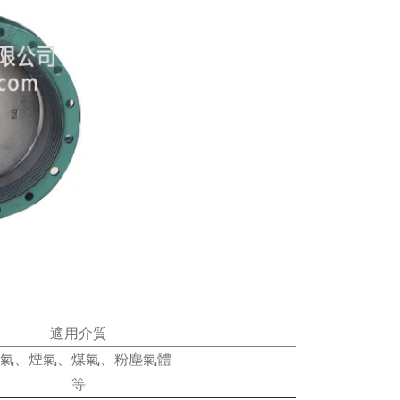
適用介質
空氣、煙氣、煤氣、粉塵氣體
等