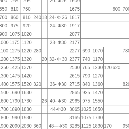
600
755
705
20- Φ26
1609
650
810
760
1675
600
70
700
860
810
240
18
24- Φ 26
1817
800
975
920
24- Φ30
1917
900
1075
1020
2077
1000
1175
1120
28- Φ30
2177
1100
1275
1220
280
2277
690
1070
78
1200
1375
1320
20
32- Φ 30
2377
740
1170
1250
1425
1370
2530
765
1230
120
620
1300
1475
1420
2615
790
1270
1400
1575
1520
320
36- Φ30
2715
840
1360
82
1500
1690
1630
2865
925
1470
1600
1790
1730
26
40- Φ30
2965
975
1550
1700
1890
1830
44-Φ30
3065
1025
1650
1800
1990
1930
3165
1075
1730
1900
2090
2030
360
48—Φ30
3285
1125
1830
170
95