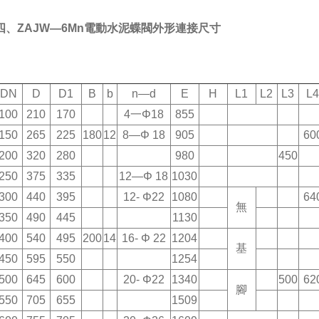
四、ZAJW—6Mn電動水泥蝶閥外形連接尺寸
DN
D
D1
B
b
n—d
E
H
L1
L2
L3
L
100
210
170
4一Φ18
855
150
265
225
180
12
8—Φ 18
905
60
200
320
280
980
450
250
375
335
12—Φ 18
1030
300
440
395
12- Φ22
1080
64
無
350
490
445
1130
400
540
495
200
14
16- Φ 22
1204
基
450
595
550
1254
500
645
600
20- Φ22
1340
500
62
腳
550
705
655
1509